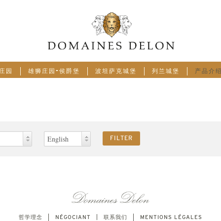
庄园
雄狮庄园-侯爵堡
波坦萨克城堡
列兰城堡
产品介
ac
English
English
French
哲学理念
NÉGOCIANT
联系我们
MENTIONS LÉGALES