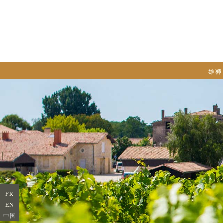
雄狮
FR
EN
中国